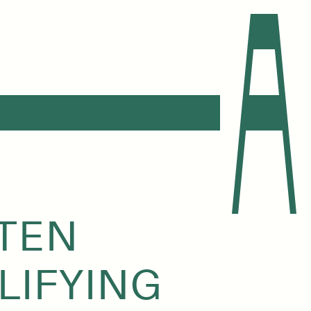
STEN
LIFYING