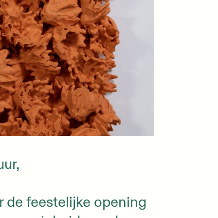
uur,
 de feestelijke opening