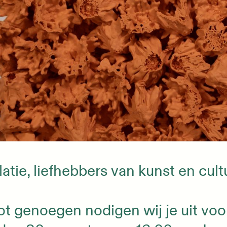
latie, liefhebbers van kunst en cult
t genoegen nodigen wij je uit voor