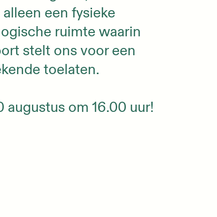
 alleen een fysieke
ogische ruimte waarin
rt stelt ons voor een
bekende toelaten.
 augustus om 16.00 uur!