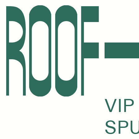
VIP
SPU