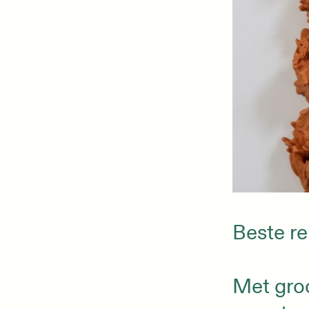
Beste re
Met groo