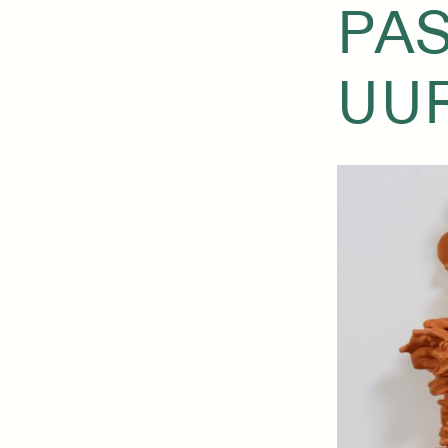
PAS
UU