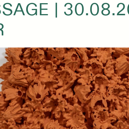
SAGE | 30.08.20
R