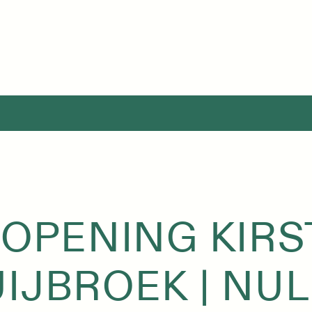
 OPENING KIR
IJBROEK | NUL