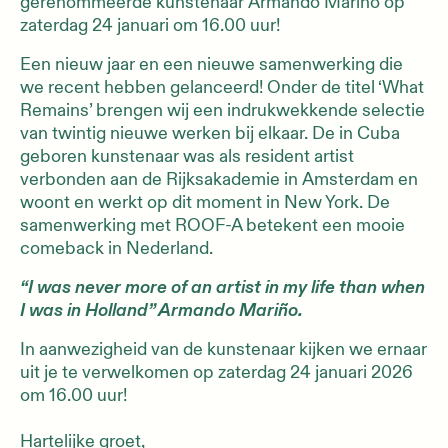
gerenommeerde kunstenaar Armando Marino op
zaterdag 24 januari om 16.00 uur!
Een nieuw jaar en een nieuwe samenwerking die
we recent hebben gelanceerd! Onder de titel ‘What
Remains’ brengen wij een indrukwekkende selectie
van twintig nieuwe werken bij elkaar. De in Cuba
geboren kunstenaar was als resident artist
verbonden aan de Rijksakademie in Amsterdam en
woont en werkt op dit moment in New York. De
samenwerking met ROOF-A betekent een mooie
comeback in Nederland.
“I was never more of an artist in my life than when
I was in Holland” Armando Mariño.
In aanwezigheid van de kunstenaar kijken we ernaar
uit je te verwelkomen op zaterdag 24 januari 2026
om 16.00 uur!
Hartelijke groet,