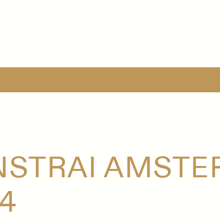
NSTRAI AMST
4